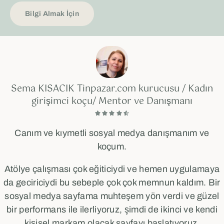
Bilgi Almak İçin
Sema KISACIK Tinpazar.com kurucusu / Kadın
girişimci koçu/ Mentor ve Danışmanı





Canım ve kıymetli sosyal medya danışmanım ve
koçum.
Atölye çalışması çok eğiticiydi ve hemen uygulamaya
da geciriciydi bu sebeple çok çok memnun kaldım. Bir
sosyal medya sayfama muhteşem yön verdi ve güzel
bir performans ile ilerliyoruz, şimdi de ikinci ve kendi
kişisel markam olacak sayfayı başlatıyoruz.