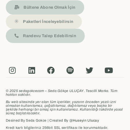
Bültene Abone Olmak İçin
Paketleri İnceleyebilirsin
Randevu Talep Edebilirsin
© 2025 sedagokcecom – Seda Gökçe ULUÇAY. Tescilli Marka. Tüm
hakları saklıdır.
Bu web sitesinde yer alan tüm içerikler, yazarın önceden yazılı izni
olmadan kullanılamaz, çoğaltılamaz, dağıtılamaz veya başka bir
şekilde herhangi bir amaç için kullanılamaz.
Kullanıldığı takdirde yasal
süreç başlatılacaktır.
Desined By Seda Gokce | Created By @
Huseyin Ulucay
Kredi kartı bilgileriniz 256bit SSL sertifikası ile korunmaktadır.