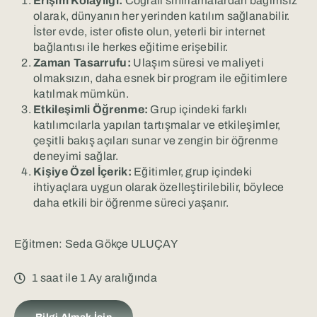
Erişim Kolaylığı:
Coğrafi sınırlamalardan bağımsız
olarak, dünyanın her yerinden katılım sağlanabilir.
İster evde, ister ofiste olun, yeterli bir internet
bağlantısı ile herkes eğitime erişebilir.
Zaman Tasarrufu:
Ulaşım süresi ve maliyeti
olmaksızın, daha esnek bir program ile eğitimlere
katılmak mümkün.
Etkileşimli Öğrenme:
Grup içindeki farklı
katılımcılarla yapılan tartışmalar ve etkileşimler,
çeşitli bakış açıları sunar ve zengin bir öğrenme
deneyimi sağlar.
Kişiye Özel İçerik:
Eğitimler, grup içindeki
ihtiyaçlara uygun olarak özelleştirilebilir, böylece
daha etkili bir öğrenme süreci yaşanır.
Eğitmen: Seda Gökçe ULUÇAY
1 saat ile 1 Ay aralığında