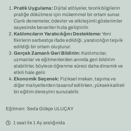
Pratik Uygulama:
Dijital atölyeler, teorik bilgilerin
pratiğe dökülmesi için mükemmel bir ortam sunar.
Canlı denemeler, ödevler ve etkileşimli gösterimler
sayesinde beceriler hızla geliştirilir.
Katılımcıların Yaratıcılığını Destekleme:
Yeni
fikirlerin serbestçe ifade edildiği, yaratıcılığın teşvik
edildiği bir ortam oluşturur.
Gerçek Zamanlı Geri Bildirim:
Katılımcılar,
uzmanlar ve eğitmenlerden anında geri bildirim
alabilirler, böylece öğrenme süreci daha dinamik ve
etkili hale gelir.
Ekonomik Seçenek:
Fiziksel mekan, taşıma ve
diğer maliyetlerden tasarruf edilirken, yüksek kaliteli
bir eğitim deneyimi sunulabilir.
Eğitmen: Seda Gökçe ULUÇAY
1 saat ile 1 Ay aralığında