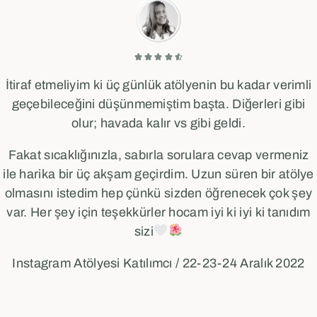





İtiraf etmeliyim ki üç günlük atölyenin bu kadar verimli
geçebileceğini düşünmemiştim başta. Diğerleri gibi
olur; havada kalır vs gibi geldi.
Fakat sıcaklığınızla, sabırla sorulara cevap vermeniz
ile harika bir üç akşam geçirdim. Uzun süren bir atölye
olmasını istedim hep çünkü sizden öğrenecek çok şey
var. Her şey için teşekkürler hocam iyi ki iyi ki tanıdım
sizi
Instagram Atölyesi Katılımcı / 22-23-24 Aralık 2022