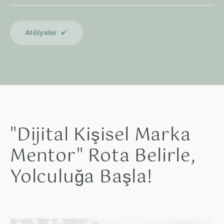
Atölyeler
"Dijital Kişisel Marka
Mentor" Rota Belirle,
Yolculuğa Başla!