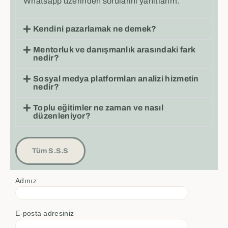
Whatsapp üzerinden sorularını yanıtlarım.
Kendini pazarlamak ne demek?
Mentorluk ve danışmanlık arasındaki fark
nedir?
Sosyal medya platformları analizi hizmetin
nedir?
Toplu eğitimler ne zaman ve nasıl
düzenleniyor?
Tüm S.S.S
Adınız
E-posta adresiniz