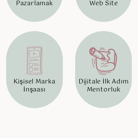
Pazarlamak
Web Site
Kişisel Marka
Dijitale İlk Adım
İnşaası
Mentorluk