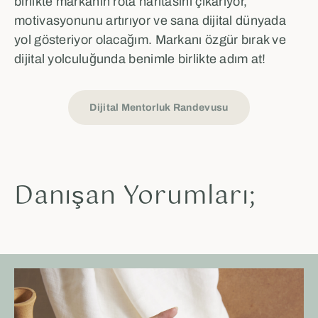
birlikte markanın rota haritasını çıkarıyor,
motivasyonunu artırıyor ve sana dijital dünyada
yol gösteriyor olacağım. Markanı özgür bırak ve
dijital yolculuğunda benimle birlikte adım at!
Dijital Mentorluk Randevusu
Danışan Yorumları;