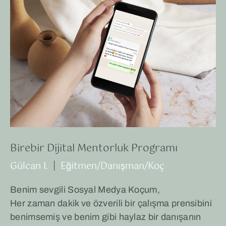
Birebir Dijital Mentorluk Programı
Gülcan I.
|
Eğitmen/Danışman/Koç
Benim sevgili Sosyal Medya Koçum,
Her zaman dakik ve özverili bir çalışma prensibini
benimsemiş ve benim gibi haylaz bir danışanın