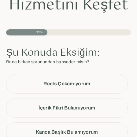
Hizmetini Keşfet
33%
Şu Konuda Eksiğim:
Bana birkaç sorunundan bahseder misin?
Reels Çekemiyorum
İçerik Fikri Bulamıyorum
Kanca Başlık Bulamıyorum