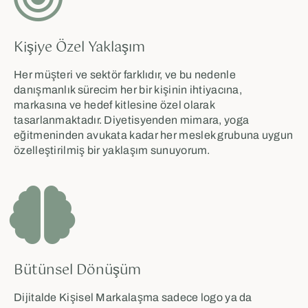
Kişiye Özel Yaklaşım
Her müşteri ve sektör farklıdır, ve bu nedenle
danışmanlık sürecim her bir kişinin ihtiyacına,
markasına ve hedef kitlesine özel olarak
tasarlanmaktadır. Diyetisyenden mimara, yoga
eğitmeninden avukata kadar her meslek grubuna uygun
özelleştirilmiş bir yaklaşım sunuyorum.
Bütünsel Dönüşüm
Dijitalde Kişisel Markalaşma sadece logo ya da