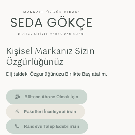
Kişisel Markanız Sizin
Özgürlüğünüz
Dijitaldeki Özgürlüğünüzü Birlikte Başlatalım.
Bültene Abone Olmak İçin
Paketleri İnceleyebilirsin
Randevu Talep Edebilirsin