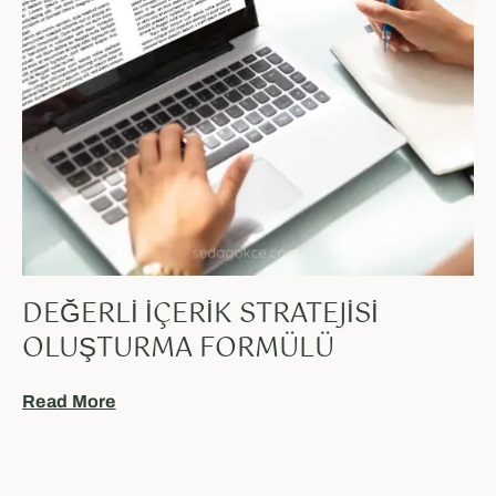
DEĞERLI İÇERIK STRATEJISI
OLUŞTURMA FORMÜLÜ
Read More