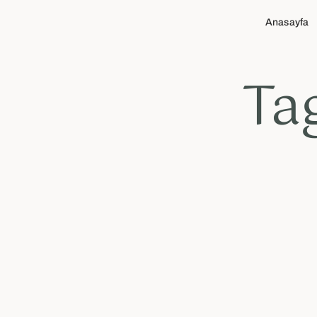
Anasayfa
Tag