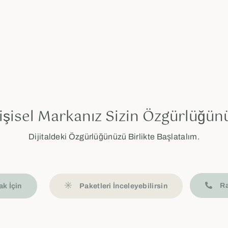
işisel Markanız Sizin Özgürlüğün
Dijitaldeki Özgürlüğünüzü Birlikte Başlatalım.
Ra
k İçin
Paketleri İnceleyebilirsin