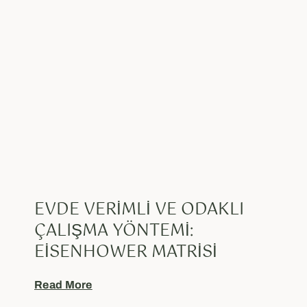
EVDE VERIMLI VE ODAKLI
ÇALIŞMA YÖNTEMI:
EISENHOWER MATRISI
Read More