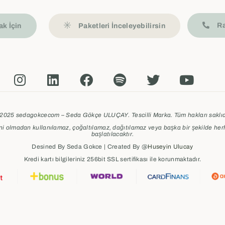
Ra
k İçin
Paketleri İnceleyebilirsin
2025 sedagokcecom – Seda Gökçe ULUÇAY. Tescilli Marka. Tüm hakları saklıd
zni olmadan kullanılamaz, çoğaltılamaz, dağıtılamaz veya başka bir şekilde her
başlatılacaktır.
Desined By Seda Gokce | Created By @
Huseyin Ulucay
Kredi kartı bilgileriniz 256bit SSL sertifikası ile korunmaktadır.