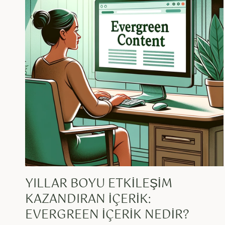
YILLAR BOYU ETKILEŞIM
KAZANDIRAN İÇERIK:
EVERGREEN İÇERIK NEDIR?