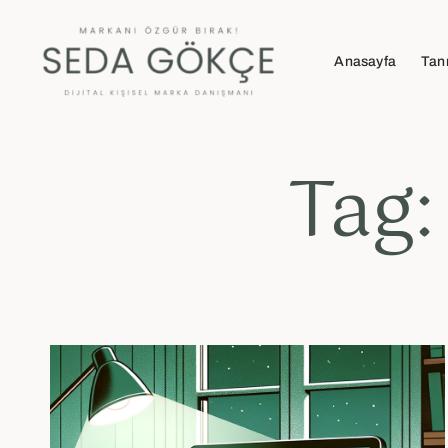
Anasayfa
Tan
Tag: