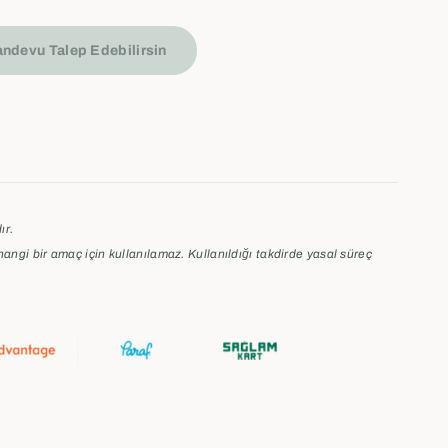
ndevu Talep Edebilirsin
ır.
hangi bir amaç için kullanılamaz.
Kullanıldığı takdirde yasal süreç