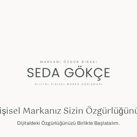
işisel Markanız Sizin Özgürlüğün
Dijitaldeki Özgürlüğünüzü Birlikte Başlatalım.