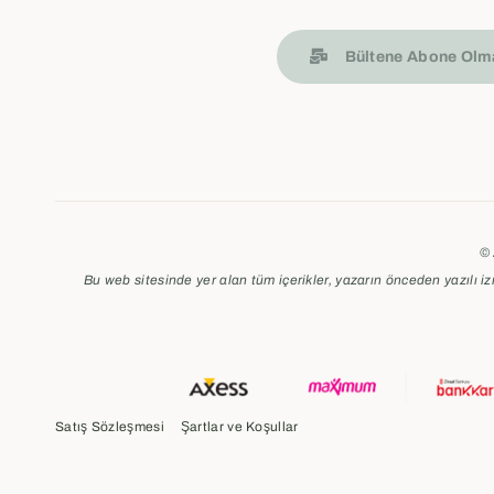
Bültene Abone Olma
© 
Bu web sitesinde yer alan tüm içerikler, yazarın önceden yazılı i
Satış Sözleşmesi
Şartlar ve Koşullar