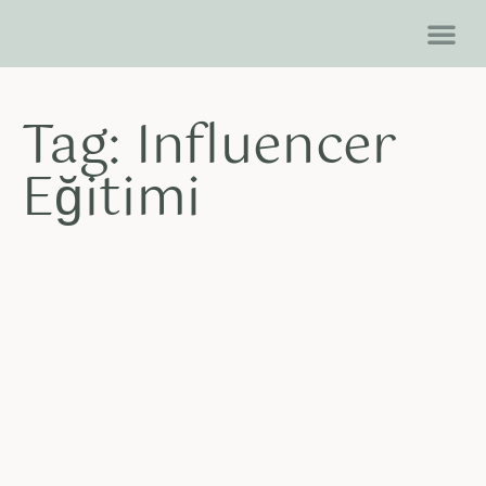
Neler Ya
Dijital Mağ
Tag: Influencer
Eğitimi