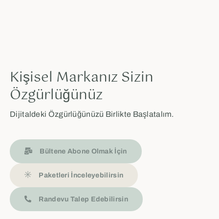
Kişisel Markanız Sizin
Özgürlüğünüz
Dijitaldeki Özgürlüğünüzü Birlikte Başlatalım.
Bültene Abone Olmak İçin
Paketleri İnceleyebilirsin
Randevu Talep Edebilirsin