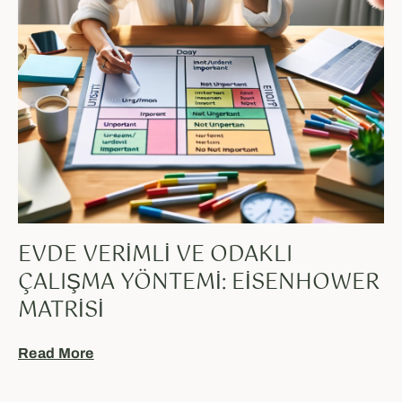
EVDE VERIMLI VE ODAKLI
ÇALIŞMA YÖNTEMI: EISENHOWER
MATRISI
Read More