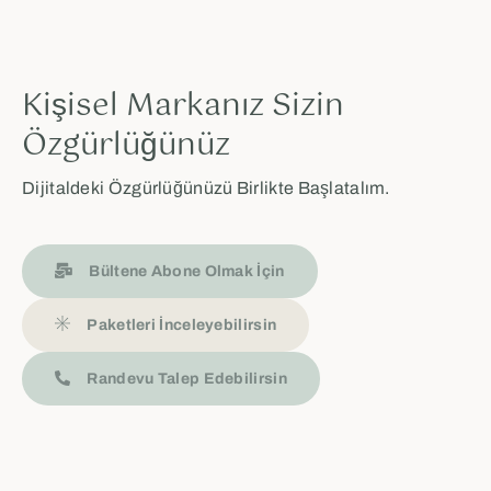
Kişisel Markanız Sizin
Özgürlüğünüz
Dijitaldeki Özgürlüğünüzü Birlikte Başlatalım.
Bültene Abone Olmak İçin
Paketleri İnceleyebilirsin
Randevu Talep Edebilirsin