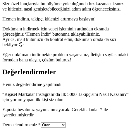
Size özel ipuçlarıyla bu büyüme yolculuğunda hız kazanacaksınız
ve kitlenizi nasıl genişletebileceğinizi adım adım öğreneceksiniz.
Hemen indirin, takipçi kitlenizi artırmaya başlayın!
Dokümanı indirmek için sepet işleminin ardından ekranda
göreceğiniz ‘Hemen İndir’ butonuna tıklayabilirsiniz.
Ayrıca, mail kutunuzu da kontrol edin, doküman orada da sizi
bekliyor 🙂
Eğer dokümanı indirmekte problem yaşarsanız, İletişim sayfasındaki
formdan bana ulaşın, çözüm buluruz!
Değerlendirmeler
Henüz değerlendirme yapılmadı.
“Kişisel Markalar Instagram’da İlk 5000 Takipçisini Nasıl Kazanır?”
için yorum yapan ilk kişi siz olun
E-posta hesabınız yayımlanmayacak.
Gerekli alanlar
*
ile
işaretlenmişlerdir
Derecelendirmeniz
*