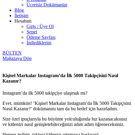
Ücretsiz Dokümanlar
Blog
İletişim
Hesabım
Giriş / Üye Ol
Sepet
Ödeme Sayfası
İndirdiklerim
BÜLTEN
Mağazaya Dön
Kişisel Markalar Instagram’da İlk 5000 Takipçisini Nasıl
Kazanır?
Instagram’da ilk 5000 takipçiye ulaşmak mı?
Evet, mümkün! ‘Kişisel Markalar Instagram’da İlk 5000 Takipçisini
Nasıl Kazanır?’ dokümanını tam da bu hedef için hazırladım.
Size özel ipuçlarıyla bu büyüme yolculuğunda hız kazanacaksınız
ve kitlenizi nasıl genişletebileceğinizi adım adım öğreneceksiniz.
Hemen indirin, takipçi kitlenizi artırmaya başlayın!