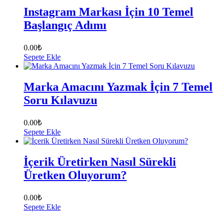
Instagram Markası İçin 10 Temel
Başlangıç Adımı
0.00
₺
Sepete Ekle
Marka Amacını Yazmak İçin 7 Temel
Soru Kılavuzu
0.00
₺
Sepete Ekle
İçerik Üretirken Nasıl Sürekli
Üretken Oluyorum?
0.00
₺
Sepete Ekle