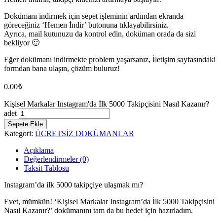
Dokümanı indirmek için sepet işleminin ardından ekranda
göreceğiniz ‘Hemen İndir’ butonuna tıklayabilirsiniz.
Ayrıca, mail kutunuzu da kontrol edin, doküman orada da sizi
bekliyor 🙂
Eğer dokümanı indirmekte problem yaşarsanız, İletişim sayfasındaki
formdan bana ulaşın, çözüm buluruz!
0.00
₺
Kişisel Markalar Instagram'da İlk 5000 Takipçisini Nasıl Kazanır?
adet
Sepete Ekle
Kategori:
ÜCRETSİZ DOKÜMANLAR
Açıklama
Değerlendirmeler (0)
Taksit Tablosu
Instagram’da ilk 5000 takipçiye ulaşmak mı?
Evet, mümkün! ‘Kişisel Markalar Instagram’da İlk 5000 Takipçisini
Nasıl Kazanır?’ dokümanını tam da bu hedef için hazırladım.