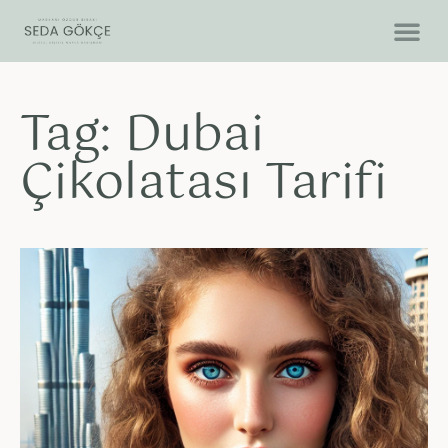
Tag: Dubai
Çikolatası Tarifi