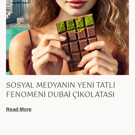
SOSYAL MEDYANIN YENI TATLI
FENOMENI DUBAI ÇIKOLATASI
Read More