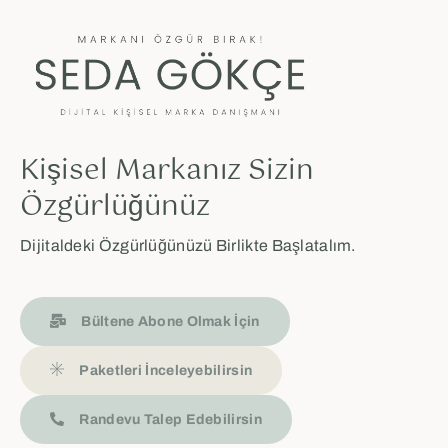
Kişisel Markanız Sizin
Özgürlüğünüz
Dijitaldeki Özgürlüğünüzü Birlikte Başlatalım.
Bültene Abone Olmak İçin
Paketleri İnceleyebilirsin
Randevu Talep Edebilirsin