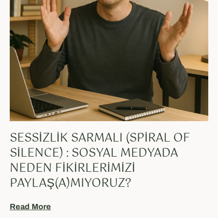
SESSIZLIK SARMALI (SPIRAL OF
SILENCE) : SOSYAL MEDYADA
NEDEN FIKIRLERIMIZI
PAYLAŞ(A)MIYORUZ?
Read More