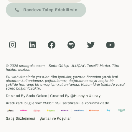
Randevu Talep Edebilirsin
© 2025 sedagokcecom – Seda Gökçe ULUÇAY. Tescilli Marka. Tüm
hakları saklıdır.
Bu web sitesinde yer alan tüm içerikler, yazarın önceden yazılı izni
olmadan kullanılamaz, çoğaltılamaz, dağıtılamaz veya başka bir
şekilde herhangi bir amaç için kullanılamaz.
Kullanıldığı takdirde yasal
süreç başlatılacaktır.
Desined By Seda Gokce | Created By @
Huseyin Ulucay
Kredi kartı bilgileriniz 256bit SSL sertifikası ile korunmaktadır.
Satış Sözleşmesi
Şartlar ve Koşullar