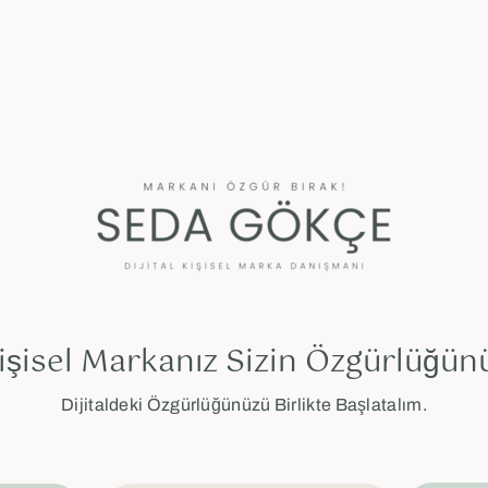
işisel Markanız Sizin Özgürlüğün
Dijitaldeki Özgürlüğünüzü Birlikte Başlatalım.