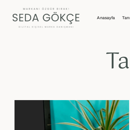
Anasayfa
Tan
Ta