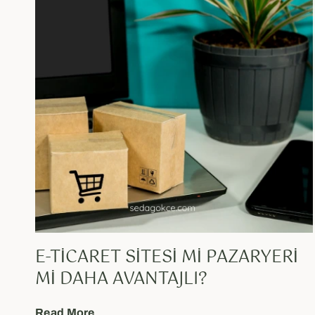
E-TICARET SITESI MI PAZARYERI
MI DAHA AVANTAJLI?
Read More