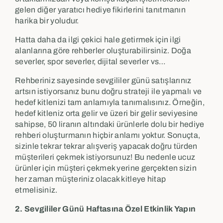
gelen diğer yaratıcı hediye fikirlerini tanıtmanın
harika bir yoludur.
Hatta daha da ilgi çekici hale getirmek için ilgi
alanlarına göre rehberler oluşturabilirsiniz. Doğa
severler, spor severler, dijital severler vs…
Rehberiniz sayesinde sevgililer günü satışlarınız
artsın istiyorsanız bunu doğru strateji ile yapmalı ve
hedef kitlenizi tam anlamıyla tanımalısınız. Örneğin,
hedef kitleniz orta gelir ve üzeri bir gelir seviyesine
sahipse, 50 liranın altındaki ürünlerle dolu bir hediye
rehberi oluşturmanın hiçbir anlamı yoktur. Sonuçta,
sizinle tekrar tekrar alışveriş yapacak doğru türden
müşterileri çekmek istiyorsunuz! Bu nedenle ucuz
ürünler için müşteri çekmek yerine gerçekten sizin
her zaman müşteriniz olacak kitleye hitap
etmelisiniz.
2. Sevgililer Günü Haftasına Özel Etkinlik Yapın