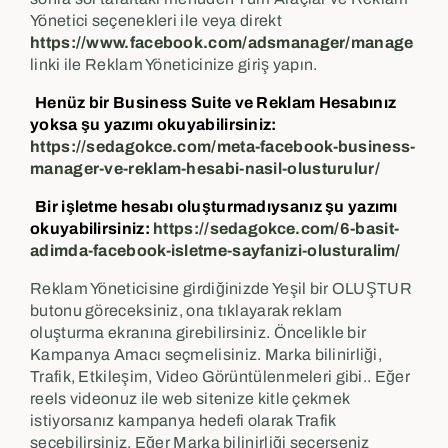
Yönetici seçenekleri ile veya direkt
https://www.facebook.com/adsmanager/manage
linki ile Reklam Yöneticinize giriş yapın.
Henüz bir Business Suite ve Reklam Hesabınız
yoksa şu yazımı okuyabilirsiniz:
https://sedagokce.com/meta-facebook-business-
manager-ve-reklam-hesabi-nasil-olusturulur/
Bir işletme hesabı oluşturmadıysanız şu yazımı
okuyabilirsiniz:
https://sedagokce.com/6-basit-
adimda-facebook-isletme-sayfanizi-olusturalim/
Reklam Yöneticisine girdiğinizde Yeşil bir OLUŞTUR
butonu göreceksiniz, ona tıklayarak reklam
oluşturma ekranına girebilirsiniz. Öncelikle bir
Kampanya Amacı seçmelisiniz. Marka bilinirliği,
Trafik, Etkileşim, Video Görüntülenmeleri gibi.. Eğer
reels videonuz ile web sitenize kitle çekmek
istiyorsanız kampanya hedefi olarak Trafik
seçebilirsiniz. Eğer Marka bilinirliği seçerseniz