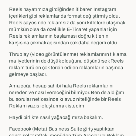
Reels hayatımıza girdiğinden itibaren Instagram
içerikleri gibi reklamlar da format değiştirmiş oldu.
Reels sayesinde reklamsız da yeni kitlelere ulaşmak
mümkün olsa da özellikle E-Ticaret yapanlar için
Reels reklamlarının başlaması doğru kitlenin
karşısına çıkmak açısından çok daha değerli oldu.
Thruplay (video görüntülenme) reklamlarının tıklama
maliyetlerinin de düşük olduğunu düşünürsek Reels
reklam türü en çok tercih edilen reklamların başında
gelmeye başladı.
Ama çoğu hesap sahibi hala Reels reklamlarını
nereden ve nasıl vereceğini bilmiyor. Ben de aldığım
bu sorular neticesinde kılavuz niteliğinde bir Reels
Reklam yazısı oluşturmak istedim.
Haydi birlikte nasıl yağacağımıza bakalım.
Facebook (Meta) Business Suite giriş yaptıktan
sonra sol taraftaki menüden Tüm Araçlar ve Reklam