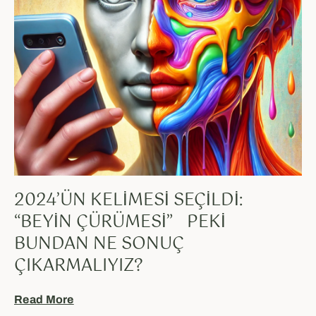
2024’ÜN KELIMESI SEÇILDI:
“BEYIN ÇÜRÜMESI” PEKI
BUNDAN NE SONUÇ
ÇIKARMALIYIZ?
Read More