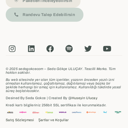
Paketleri İnceleyebilirsin
Randevu Talep Edebilirsin
© 2025 sedagokcecom – Seda Gökçe ULUÇAY. Tescilli Marka. Tüm
hakları saklıdır.
Bu web sitesinde yer alan tüm içerikler, yazarın önceden yazılı izni
olmadan kullanılamaz, çoğaltılamaz, dağıtılamaz veya başka bir
şekilde herhangi bir amaç için kullanılamaz.
Kullanıldığı takdirde yasal
süreç başlatılacaktır.
Desined By Seda Gokce | Created By @
Huseyin Ulucay
Kredi kartı bilgileriniz 256bit SSL sertifikası ile korunmaktadır.
Satış Sözleşmesi
Şartlar ve Koşullar