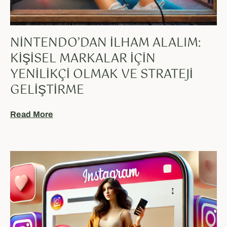
NINTENDO’DAN İLHAM ALALIM:
KIŞISEL MARKALAR İÇIN
YENILIKÇI OLMAK VE STRATEJI
GELIŞTIRME
Read More