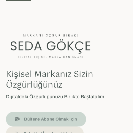
Kişisel Markanız Sizin
Özgürlüğünüz
Dijitaldeki Özgürlüğünüzü Birlikte Başlatalım.
Bültene Abone Olmak İçin