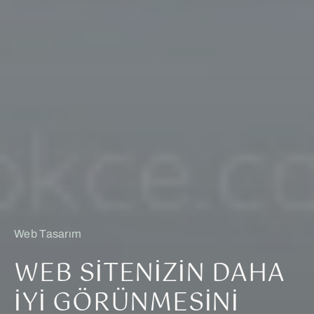
Web Tasarım
WEB SITENIZIN DAHA
İYI GÖRÜNMESINI