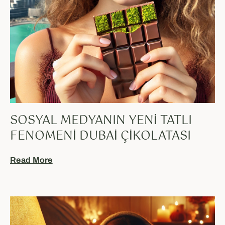
SOSYAL MEDYANIN YENI TATLI
FENOMENI DUBAI ÇIKOLATASI
Read More