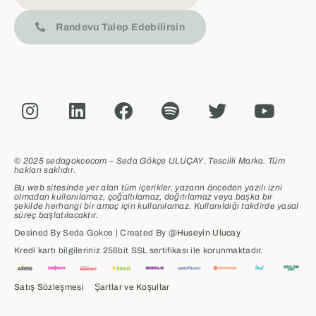
Randevu Talep Edebilirsin
© 2025 sedagokcecom – Seda Gökçe ULUÇAY. Tescilli Marka. Tüm
hakları saklıdır.
Bu web sitesinde yer alan tüm içerikler, yazarın önceden yazılı izni
olmadan kullanılamaz, çoğaltılamaz, dağıtılamaz veya başka bir
şekilde herhangi bir amaç için kullanılamaz.
Kullanıldığı takdirde yasal
süreç başlatılacaktır.
Desined By Seda Gokce | Created By @
Huseyin Ulucay
Kredi kartı bilgileriniz 256bit SSL sertifikası ile korunmaktadır.
Satış Sözleşmesi
Şartlar ve Koşullar