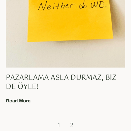
PAZARLAMA ASLA DURMAZ, BIZ
DE ÖYLE!
Read More
1
2