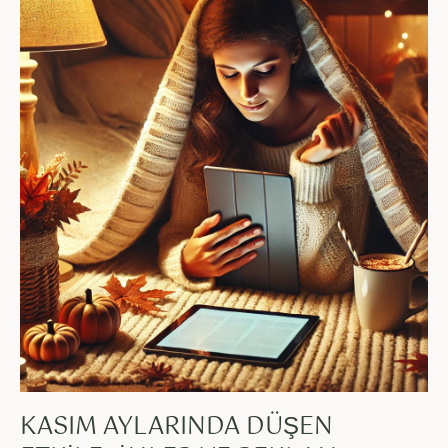
KASIM AYLARINDA DÜŞEN