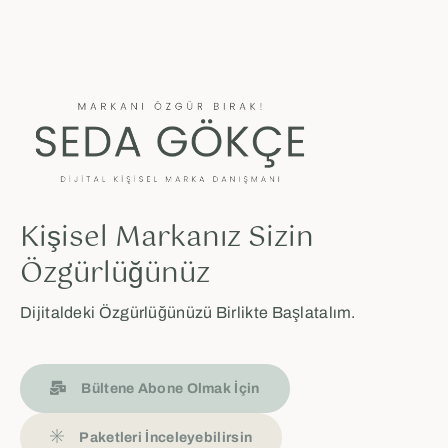
Kişisel Markanız Sizin
Özgürlüğünüz
Dijitaldeki Özgürlüğünüzü Birlikte Başlatalım.
Bültene Abone Olmak İçin
Paketleri İnceleyebilirsin