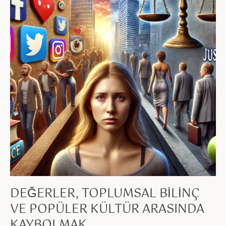
DEĞERLER, TOPLUMSAL BILINÇ
VE POPÜLER KÜLTÜR ARASINDA
KAYBOLMAK