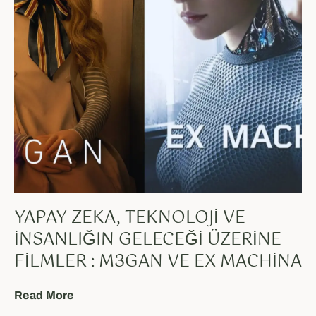
YAPAY ZEKA, TEKNOLOJI VE
İNSANLIĞIN GELECEĞI ÜZERINE
FILMLER : M3GAN VE EX MACHINA
Read More